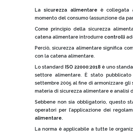
La
sicurezza alimentare
è collegata a
momento del consumo (assunzione da part
Come principio della sicurezza alimen
catena alimentare introdurre
controlli
ade
Perciò, sicurezza alimentare significa com
con la catena alimentare.
Lo standard
ISO 22000:2018
è uno standar
settore alimentare. È stato pubblicato
settembre 2005 al fine di armonizzare gli s
materia di sicurezza alimentare e analisi de
Sebbene non sia obbligatorio, questo st
operatori per l’applicazione dei regola
alimentare
.
La norma è applicabile a tutte le organi