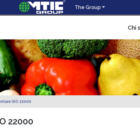
The Group
Chi 
entare ISO 22000
SO 22000