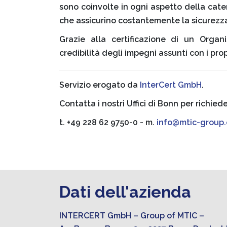
sono coinvolte in ogni aspetto della cate
che assicurino costantemente la sicurezza
Grazie alla certificazione di un Organ
credibilità degli impegni assunti con i propr
Servizio erogato da
InterCert GmbH
.
Contatta i nostri Uffici di Bonn per richied
t. +49 228 62 9750-0 - m.
info@mtic-group.
Dati dell'azienda
INTERCERT GmbH – Group of MTIC –