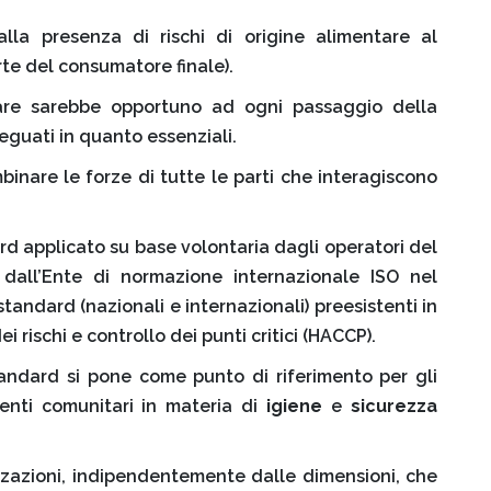
lla presenza di rischi di origine alimentare al
e del consumatore finale).
tare sarebbe opportuno ad ogni passaggio della
guati in quanto essenziali.
binare le forze di tutte le parti che interagiscono
d applicato su base volontaria dagli operatori del
 dall’Ente di normazione internazionale ISO nel
tandard (nazionali e internazionali) preesistenti in
i rischi e controllo dei punti critici (HACCP).
andard si pone come punto di riferimento per gli
menti comunitari in materia di
igiene
e
sicurezza
zzazioni, indipendentemente dalle dimensioni, che