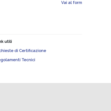
Vai al form
nk utili
chieste di Certificazione
golamenti Tecnici