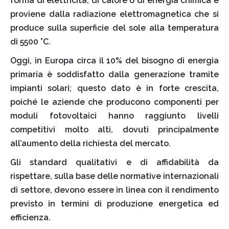
forma di elettricità, di calore o di energia chimica e
proviene dalla radiazione elettromagnetica che si
produce sulla superficie del sole alla temperatura
di 5500 °C.
Oggi, in Europa circa il 10% del bisogno di energia
primaria è soddisfatto dalla generazione tramite
impianti solari; questo dato è in forte crescita,
poiché le aziende che producono componenti per
moduli fotovoltaici hanno raggiunto livelli
competitivi molto alti, dovuti principalmente
all’aumento della richiesta del mercato.
Gli standard qualitativi e di affidabilità da
rispettare, sulla base delle normative internazionali
di settore, devono essere in linea con il rendimento
previsto in termini di produzione energetica ed
efficienza.