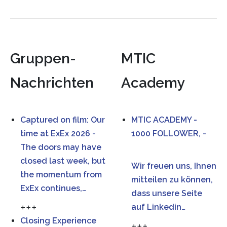
Gruppen-
MTIC
Nachrichten
Academy
Captured on film: Our
MTIC ACADEMY -
time at ExEx 2026 -
1000 FOLLOWER, -
The doors may have
closed last week, but
Wir freuen uns, Ihnen
the momentum from
mitteilen zu können,
ExEx continues,…
dass unsere Seite
+++
auf Linkedin…
Closing Experience
+++