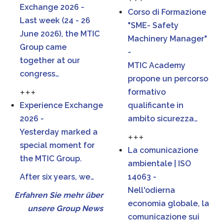
Exchange 2026 -
Corso di Formazione
Last week (24 - 26
"SME- Safety
June 2026), the MTIC
Machinery Manager"
Group came
-
together at our
MTIC Academy
congress…
propone un percorso
+++
formativo
Experience Exchange
qualificante in
2026 -
ambito sicurezza…
Yesterday marked a
+++
special moment for
La comunicazione
the MTIC Group.
ambientale | ISO
After six years, we…
14063 -
Nell'odierna
Erfahren Sie mehr über
economia globale, la
unsere Group News
comunicazione sui