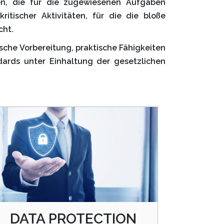
ten, die für die zugewiesenen Aufgaben
ritischer Aktivitäten, für die die bloße
cht.
nische Vorbereitung, praktische Fähigkeiten
dards unter Einhaltung der gesetzlichen
DATA PROTECTION