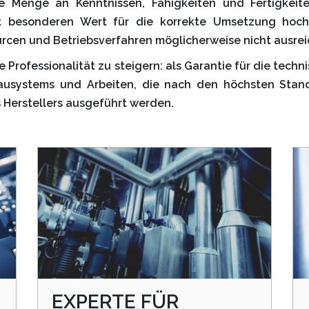
ie Menge an Kenntnissen, Fähigkeiten und Fertigkei
hat besonderen Wert für die korrekte Umsetzung hochk
rcen und Betriebsverfahren möglicherweise nicht ausrei
re Professionalität zu steigern: als Garantie für die tech
Bausystems und Arbeiten, die nach den höchsten Stan
Herstellers ausgeführt werden.
EXPERTE FÜR