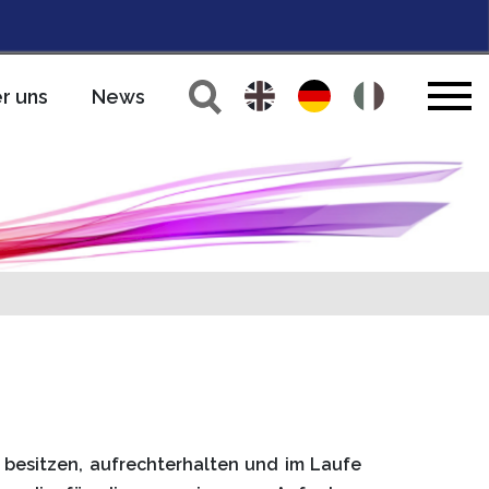
r uns
News
z besitzen, aufrechterhalten und im Laufe