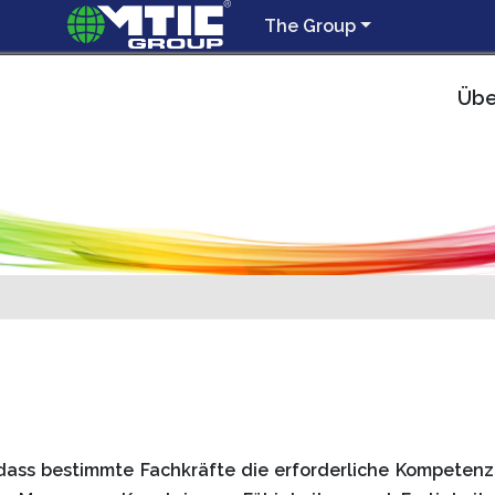
The Group
Übe
, dass bestimmte Fachkräfte die erforderliche Kompeten