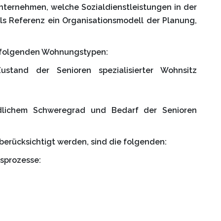
Unternehmen, welche Sozialdienstleistungen in der
als Referenz ein Organisationsmodell der Planung,
e folgenden Wohnungstypen:
tand der Senioren spezialisierter Wohnsitz
dlichem Schweregrad und Bedarf der Senioren
berücksichtigt werden, sind die folgenden:
gsprozesse: