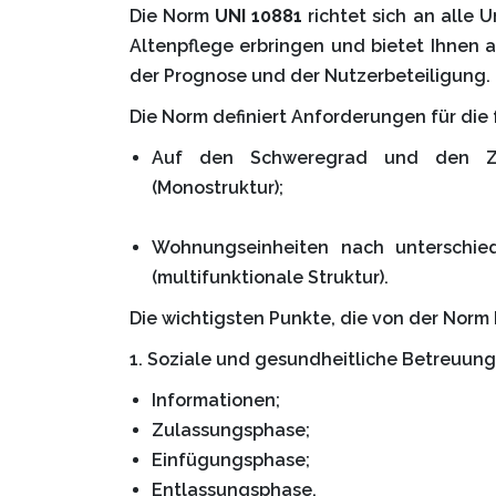
Die Norm
UNI 10881
richtet sich an alle 
Altenpflege erbringen und bietet Ihnen 
der Prognose und der Nutzerbeteiligung.
Die Norm definiert Anforderungen für di
Auf den Schweregrad und den Zus
(Monostruktur);
Wohnungseinheiten nach unterschie
(multifunktionale Struktur).
Die wichtigsten Punkte, die von der Norm 
1. Soziale und gesundheitliche Betreuun
Informationen;
Zulassungsphase;
Einfügungsphase;
Entlassungsphase.