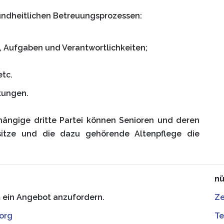
undheitlichen Betreuungsprozessen:
e, Aufgaben und Verantwortlichkeiten;
tc.
stungen.
bhängige dritte Partei können Senioren und deren
nsitze und die dazu gehörende Altenpflege die
nü
m ein Angebot anzufordern.
Ze
org
Te