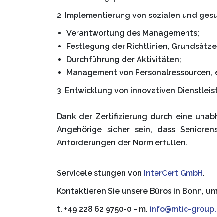
2. Implementierung von sozialen und ges
Verantwortung des Managements;
Festlegung der Richtlinien, Grundsätz
Durchführung der Aktivitäten;
Management von Personalressourcen, e
3. Entwicklung von innovativen Dienstlei
Dank der Zertifizierung durch eine una
Angehörige sicher sein, dass Seniore
Anforderungen der Norm erfüllen.
Serviceleistungen von
InterCert GmbH
.
Kontaktieren Sie unsere Büros in Bonn, u
t. +49 228 62 9750-0 - m.
info@mtic-group.