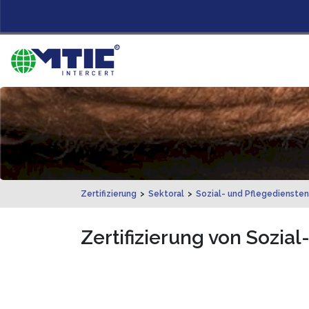
Zertifizierung
>
Sektoral
>
Sozial- und Pflegediensten
Zertifizierung von Sozial